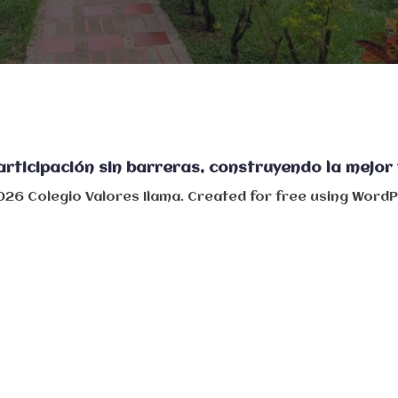
articipación sin barreras, construyendo la mejor 
2026 Colegio Valores Ilama. Created for free using Word