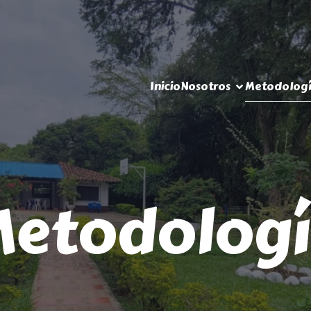
Inicio
Nosotros
Metodolog
etodolog